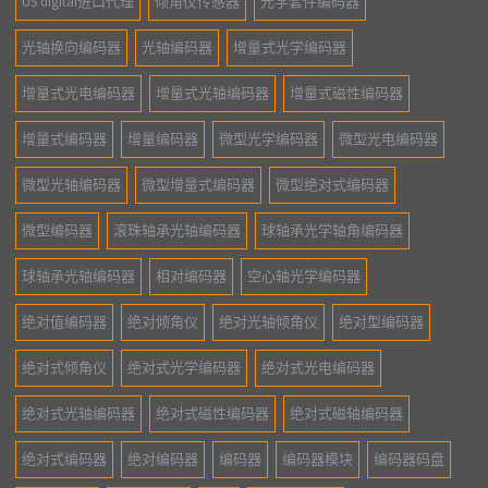
US digital进口代理
倾角仪传感器
光学套件编码器
光轴换向编码器
光轴编码器
增量式光学编码器
增量式光电编码器
增量式光轴编码器
增量式磁性编码器
增量式编码器
增量编码器
微型光学编码器
微型光电编码器
微型光轴编码器
微型增量式编码器
微型绝对式编码器
微型编码器
滚珠轴承光轴编码器
球轴承光学轴角编码器
球轴承光轴编码器
相对编码器
空心轴光学编码器
绝对值编码器
绝对倾角仪
绝对光轴倾角仪
绝对型编码器
绝对式倾角仪
绝对式光学编码器
绝对式光电编码器
绝对式光轴编码器
绝对式磁性编码器
绝对式磁轴编码器
绝对式编码器
绝对编码器
编码器
编码器模块
编码器码盘