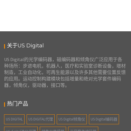
关于US Digital
US Digital的光学编码器，磁编码器和倾角仪广泛应用于各
种场所：步进电机，机器人，医疗和实验室诊断设备，增材
制造，工业自动化，可再生能源以及许多其他需要位置反馈
的应用。运动控制构建模块包括增量和绝对光学套件编码
器，倾角仪，驱动器，接口等。
热门产品
US DIGITAL
US DIGITAL代理
US Digital倾角仪
US Digital编码器