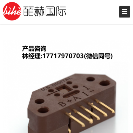
Skip
to
content
2026年4月17日
林小姐
US Digital编码器
17717970703（微信同号）