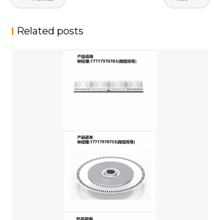
章
导
Related posts
航
代理US DIGITAL,LIN,透射式线性编码器尺条,编码器码尺,适用于与 US
DIGITAL 的光学编码器模块（如 EM1、EM2）配合使用