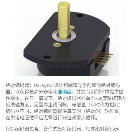
绝对编码器：US Digital设计和制造光学配置的绝对编码
器，以获得最高分辨率和
准确度
，并为苛刻的环境提供磁
性版本。在任一情况下，绝对编码器在单个360度轴旋转内
反映轴角度，无需停止或间隙。与增量（有时称为相对）
编码器不同，绝对编码器提供真实的（绝对的）轴位置，
在供电电压循环后无需进行归位或零点循环。
绝对编码器包含：套件式绝对编码器，轴式绝对编码器