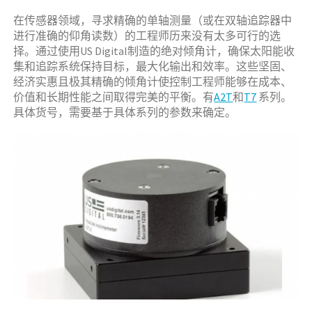
在传感器领域，寻求精确的单轴测量（或在双轴追踪器中
进行准确的仰角读数）的工程师历来没有太多可行的选
择。通过使用US Digital制造的绝对倾角计，确保太阳能收
集和追踪系统保持目标，最大化输出和效率。这些坚固、
经济实惠且极其精确的倾角计使控制工程师能够在成本、
价值和长期性能之间取得完美的平衡。有
A2T
和
T7
系列。
具体货号，需要基于具体系列的参数来确定。