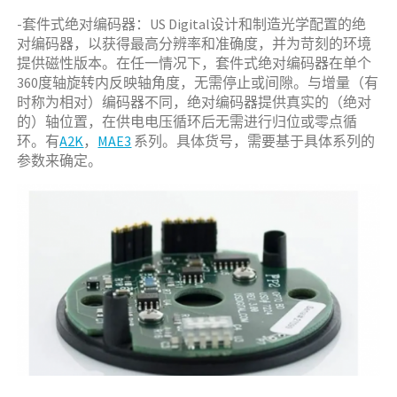
-套件式绝对编码器：US Digital设计和制造光学配置的绝
对编码器，以获得最高分辨率和准确度，并为苛刻的环境
提供磁性版本。在任一情况下，套件式绝对编码器在单个
360度轴旋转内反映轴角度，无需停止或间隙。与增量（有
时称为相对）编码器不同，绝对编码器提供真实的（绝对
的）轴位置，在供电电压循环后无需进行归位或零点循
环。有
A2K
，
MAE3
系列。具体货号，需要基于具体系列的
参数来确定。