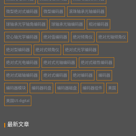
微型绝对式编码器
微型编码器
滚珠轴承光轴编码器
球轴承光学轴角编码器
球轴承光轴编码器
相对编码器
空心轴光学编码器
绝对值编码器
绝对倾角仪
绝对光轴倾角仪
绝对型编码器
绝对式倾角仪
绝对式光学编码器
绝对式光电编码器
绝对式光轴编码器
绝对式磁性编码器
绝对式磁轴编码器
绝对式编码器
绝对编码器
编码器
编码器模块
编码器码盘
编码器磁盘
编码器组件
美国
美国US digital
最新文章