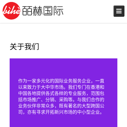
Skip
to
content
关于我们
作为一家多元化的国际业务服务企业，一直
以来致力于大中华市场。我们专门在香港和
中国各地提供各式各样的专业服务，范围包
括市场推广、分销、采购等。与我们合作的
业务伙伴非常众多，既有著名的大型跨国公
司，亦有寻求开拓新兴市场的中小型企业。