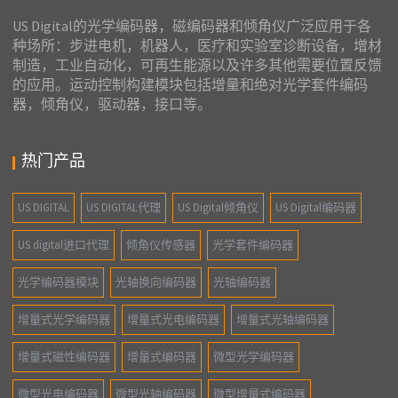
US Digital的光学编码器，磁编码器和倾角仪广泛应用于各
种场所：步进电机，机器人，医疗和实验室诊断设备，增材
制造，工业自动化，可再生能源以及许多其他需要位置反馈
的应用。运动控制构建模块包括增量和绝对光学套件编码
器，倾角仪，驱动器，接口等。
热门产品
US DIGITAL
US DIGITAL代理
US Digital倾角仪
US Digital编码器
US digital进口代理
倾角仪传感器
光学套件编码器
光学编码器模块
光轴换向编码器
光轴编码器
增量式光学编码器
增量式光电编码器
增量式光轴编码器
增量式磁性编码器
增量式编码器
微型光学编码器
微型光电编码器
微型光轴编码器
微型增量式编码器