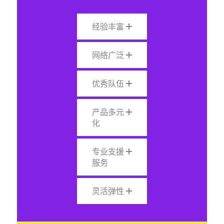
经验丰富
网络广泛
优秀队伍
产品多元
化
专业支援
服务
灵活弹性