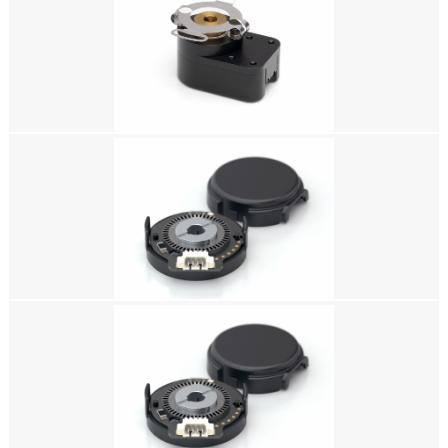
美国 US DIGITAL EM2光学编码器模块 透射式
美国 US DIGITAL HB5M 空心孔光栅 光学编码器
美国 US DIGITAL E4T 微型光学套件编码器