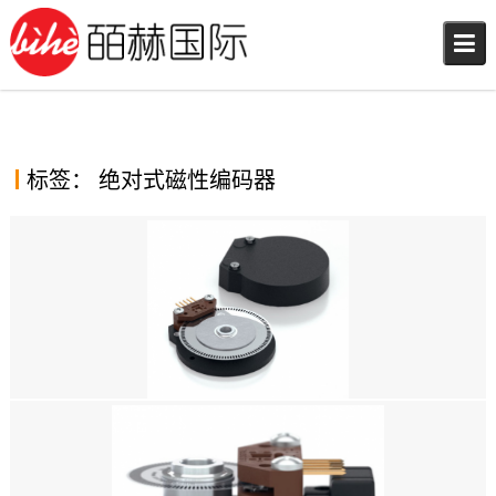
Skip
to
content
标签：
绝对式磁性编码器