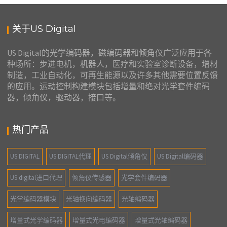
关于US Digital
US Digital的光学编码器，磁编码器和倾角仪广泛应用于各
种场所：步进电机，机器人，医疗和实验室诊断设备，增材
制造，工业自动化，可再生能源以及许多其他需要位置反馈
的应用。运动控制构建模块包括增量和绝对光学套件编码
器，倾角仪，驱动器，接口等。
热门产品
US DIGITAL
US DIGITAL代理
US Digital倾角仪
US Digital编码器
US digital进口代理
倾角仪传感器
光学套件编码器
光学编码器模块
光轴换向编码器
光轴编码器
增量式光学编码器
增量式光电编码器
增量式光轴编码器