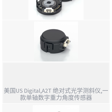
美国 US DIGITAL HB5M 空心孔光栅 光学编码器
美国 US DIGITAL E8T 微型光学套件编码器
美国 US DIGITAL E8T微型光学套件编码器
美国US Digital,A2T 绝对式光学测斜仪,一
款单轴数字重力角度传感器