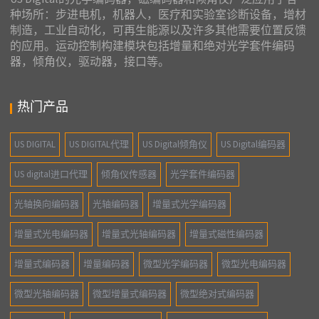
种场所：步进电机，机器人，医疗和实验室诊断设备，增材
制造，工业自动化，可再生能源以及许多其他需要位置反馈
的应用。运动控制构建模块包括增量和绝对光学套件编码
器，倾角仪，驱动器，接口等。
热门产品
US DIGITAL
US DIGITAL代理
US Digital倾角仪
US Digital编码器
US digital进口代理
倾角仪传感器
光学套件编码器
光轴换向编码器
光轴编码器
增量式光学编码器
增量式光电编码器
增量式光轴编码器
增量式磁性编码器
增量式编码器
增量编码器
微型光学编码器
微型光电编码器
微型光轴编码器
微型增量式编码器
微型绝对式编码器