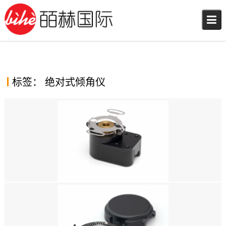
Skip
to
content
标签：
绝对式倾角仪