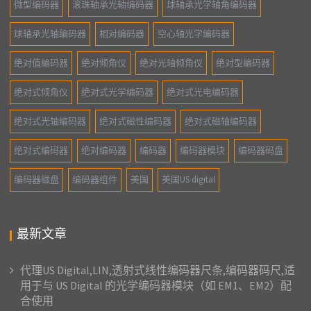
微型编码器
滚珠轴承光轴编码器
球轴承光学轴角编码器
球轴承光轴编码器
相对编码器
空心轴光学编码器
绝对值编码器
绝对倾角仪
绝对光轴倾角仪
绝对型编码器
绝对式倾角仪
绝对式光学编码器
绝对式光电编码器
绝对式光轴编码器
绝对式磁性编码器
绝对式磁轴编码器
绝对式编码器
绝对编码器
编码器
编码器模块
编码器码盘
编码器磁盘
编码器组件
美国
美国US digital
最新文章
代理US Digital,LIN,透射式线性编码器尺条,编码器码尺,适
用于与 US Digital 的光学编码器模块（如 EM1、EM2）配
合使用