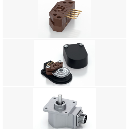
美国US DIGITAL,A2T 绝对式光学测斜仪,一款单轴数字重力角度传感器
美国US DIGITAL 透射式光学编码器模块EM2
美国US DIGITAL E5 光学套件编码器