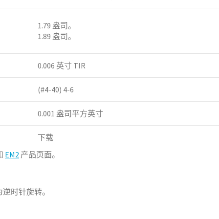
1.79 盎司。
1.89 盎司。
0.006 英寸 TIR
(#4-40) 4-6
0.001 盎司平方英寸
下载
和
EM2
产品页面。
 为逆时针旋转。