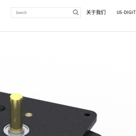
关于我们
US-DIG
(微信同号）
US Digital编码器
,
增量式编