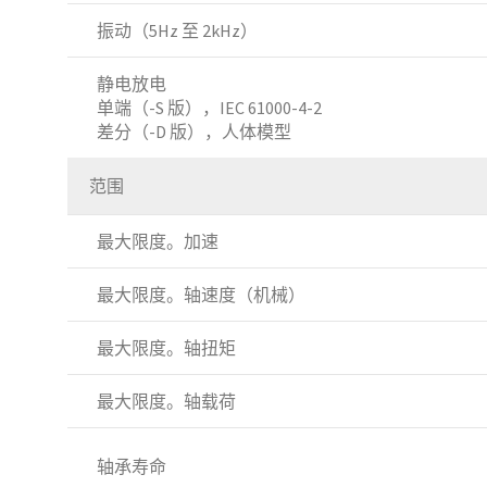
振动（5Hz 至 2kHz）
静电放电
单端（-S 版），IEC 61000-4-2
差分（-D 版），人体模型
范围
最大限度。加速
最大限度。轴速度（机械）
最大限度。轴扭矩
最大限度。轴载荷
轴承寿命