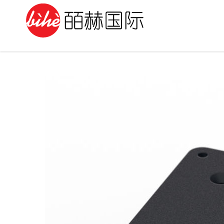
Skip
to
content
2022年5月22日
刘礼鹏 139-1685-4983 