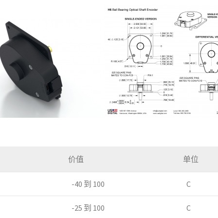
价值
单位
-40 到 100
C
-25 到 100
C