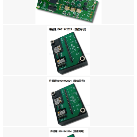
进口代理SPECTRON SPECTROTILT™比率式电子倾角仪、SPECTRON
SSY0185-HRS、SPECTRON SSY0185-HRH、 SPECTRON SSY0185-VRH
美国SPECTRON-SA40072单通道 信号调节器 SA40072 ， SPECTRON进
口代理
美国SPECTRON-SA40012 单轴CMOS信号调理模块