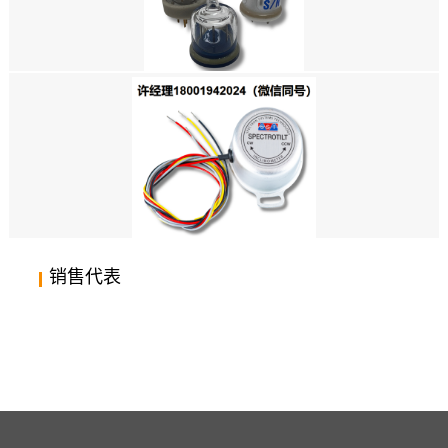
33T/RG-37S/CG-10N/CG-57S
美国SPECTRON-双轴电解倾斜传感器SP5000 AND AU6000 系列
销售代表
美国SPECTRON-SPECTROTILT™比率式电子倾角仪 SSY0185-
HRS/SSY0185-HRH/SSY0185-VRS/SSY0185-VRH