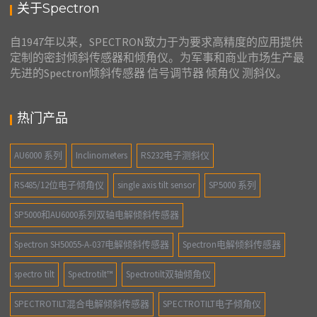
关于Spectron
自1947年以来，SPECTRON致力于为要求高精度的应用提供
定制的密封倾斜传感器和倾角仪。为军事和商业市场生产最
先进的Spectron倾斜传感器 信号调节器 倾角仪 测斜仪。
热门产品
AU6000 系列
Inclinometers
RS232电子测斜仪
RS485/12位电子倾角仪
single axis tilt sensor
SP5000 系列
SP5000和AU6000系列双轴电解倾斜传感器
Spectron SH50055-A-037电解倾斜传感器
Spectron电解倾斜传感器
spectro tilt
Spectrotilt™
Spectrotilt双轴倾角仪
SPECTROTILT混合电解倾斜传感器
SPECTROTILT电子倾角仪