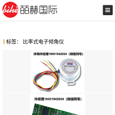
Skip
to
content
标签：
比率式电子倾角仪