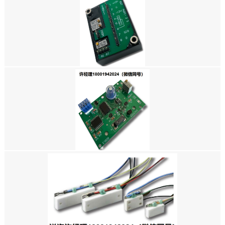
美国SPECTRON-MUPI-23 通用信号调节器，温度补偿 SPECTRON进口代
理
美国SPECTRON-单轴CMOS信号调理模块 SSY0079
美国SPECTRON SSY0135 RS232 信号调节器 SPECTRON进口代理