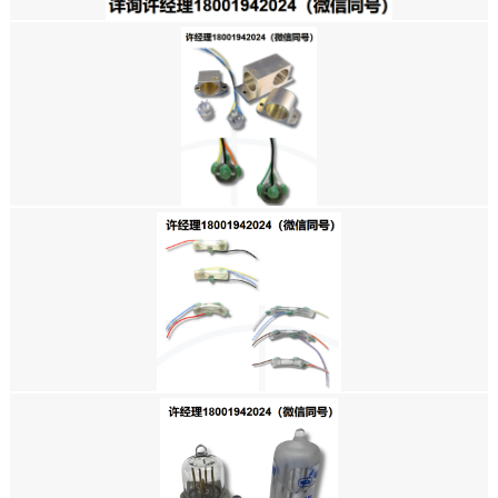
美国SPECTRON-SH50050 系列 陶瓷系列单轴电解倾斜传感器SH50054-
A-003/SH50055-A-009/SH50056-A-003/SH50056-A-008/SH50058-
A-003
美国SPECTRON-L系列 电解倾斜传感器L-210/L-211U/L211ND/L-212/L-212T
美国SPECTRON-单轴电解倾斜传感器RG AND CG 系列 RG-33A/RG-