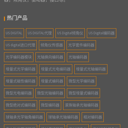
热门产品
US DIGITAL
US DIGITAL代理
US Digital倾角仪
US Digital编码器
US digital进口代理
倾角仪传感器
光学套件编码器
光学编码器模块
光轴换向编码器
光轴编码器
增量式光学编码器
增量式光电编码器
增量式光轴编码器
增量式磁性编码器
增量式编码器
微型光学编码器
微型光电编码器
微型光轴编码器
微型增量式编码器
微型绝对式编码器
微型编码器
滚珠轴承光轴编码器
球轴承光学轴角编码器
球轴承光轴编码器
相对编码器