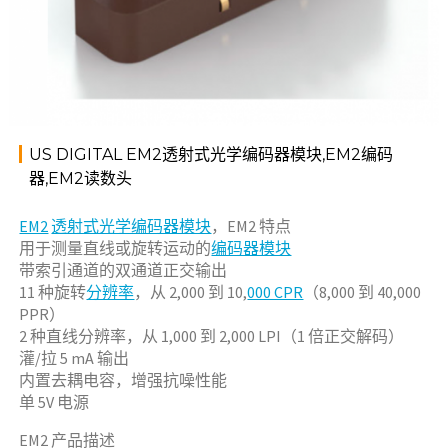
US DIGITAL EM2透射式光学编码器模块,EM2编码
器,EM2读数头
EM2
透射式光学编码器模块
，EM2 特点
用于测量直线或旋转运动的
编码器模块
带索引通道的双通道正交输出
11 种旋转
分辨率
，从 2,000 到 10,
000 CPR
（8,000 到 40,000
PPR）
2 种直线分辨率，从 1,000 到 2,000 LPI（1 倍正交解码）
灌/拉 5 mA 输出
内置去耦电容，增强抗噪性能
单 5V 电源
EM2 产品描述