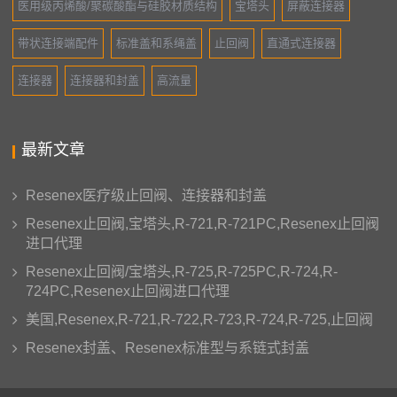
医用级丙烯酸/聚碳酸酯与硅胶材质结构
宝塔头
屏蔽连接器
带状连接端配件
标准盖和系绳盖
止回阀
直通式连接器
连接器
连接器和封盖
高流量
最新文章
Resenex医疗级止回阀、连接器和封盖
Resenex止回阀,宝塔头,R-721,R-721PC,Resenex止回阀
进口代理
Resenex止回阀/宝塔头,R-725,R-725PC,R-724,R-
724PC,Resenex止回阀进口代理
美国,Resenex,R-721,R-722,R-723,R-724,R-725,止回阀
Resenex封盖、Resenex标准型与系链式封盖