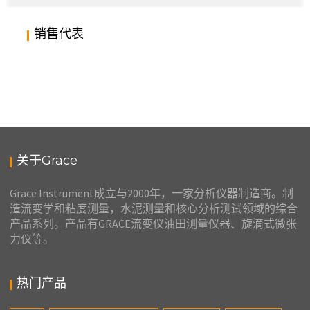
销售代表
GRACE M9700碳氢化合物相性分析仪
关于Grace
Grace Instrument成立与2000年，一家分析仪器制造商。制
造流变学和粘度测量，水泥测量和核心分析测试领域的综合
产品系列。产品有GRACE流变仪油田测量仪器、旋滴式微张
力仪等。
热门产品