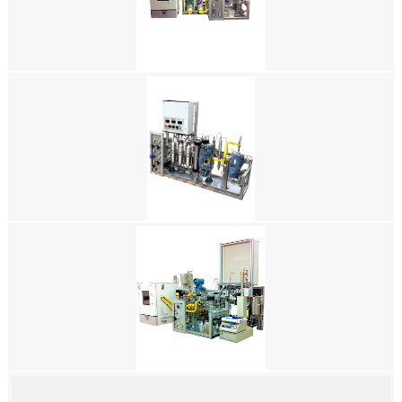
GRACE M9250 FRICTION FLOW TESTER 摩擦流试验机
GRACE M9200 FOAM RHEOMETER 泡沫流变仪
GRACE M9100 AUTOMATIC CORE FLOW TESTER 自动核心流量测试仪