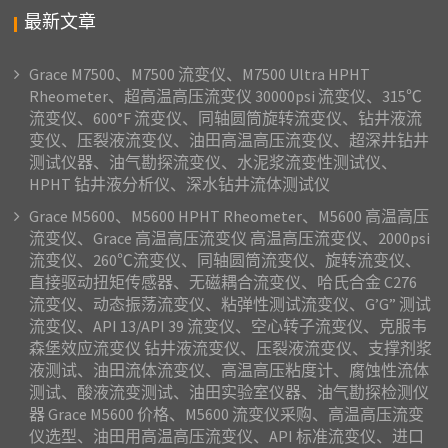
最新文章
Grace M7500、M7500 流变仪、M7500 Ultra HPHT
Rheometer、超高温高压流变仪 30000psi 流变仪、315℃
流变仪、600°F 流变仪、同轴圆筒旋转流变仪、钻井液流
变仪、压裂液流变仪、油田高温高压流变仪、超深井钻井
测试仪器、油气勘探流变仪、水泥浆流变性测试仪、
HPHT 钻井液分析仪、深水钻井流体测试仪
Grace M5600、M5600 HPHT Rheometer、M5600 高温高压
流变仪、Grace 高温高压流变仪 高温高压流变仪、2000psi
流变仪、260℃流变仪、同轴圆筒流变仪、旋转流变仪、
直接驱动扭矩传感器、无磁耦合流变仪、哈氏合金 C276
流变仪、动态振荡流变仪、粘弹性测试流变仪、G’G” 测试
流变仪、API 13/API 39 流变仪、空心转子流变仪、克服韦
森堡效应流变仪 钻井液流变仪、压裂液流变仪、支撑剂浆
液测试、油田流体流变仪、高温高压粘度计、腐蚀性流体
测试、酸液流变测试、油田实验室仪器、油气勘探检测仪
器 Grace M5600 价格、M5600 流变仪采购、高温高压流变
仪选型、油田用高温高压流变仪、API 标准流变仪、进口