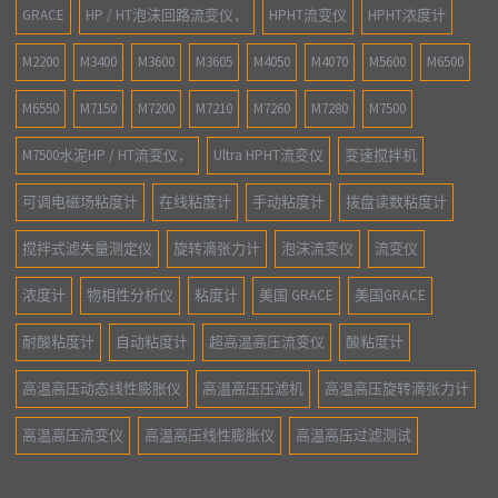
GRACE
HP / HT泡沫回路流变仪，
HPHT流变仪
HPHT浓度计
M2200
M3400
M3600
M3605
M4050
M4070
M5600
M6500
M6550
M7150
M7200
M7210
M7260
M7280
M7500
M7500水泥HP / HT流变仪，
Ultra HPHT流变仪
变速搅拌机
可调电磁场粘度计
在线粘度计
手动粘度计
拨盘读数粘度计
搅拌式滤失量测定仪
旋转滴张力计
泡沫流变仪
流变仪
浓度计
物相性分析仪
粘度计
美国 GRACE
美国GRACE
耐酸粘度计
自动粘度计
超高温高压流变仪
酸粘度计
高温高压动态线性膨胀仪
高温高压压滤机
高温高压旋转滴张力计
高温高压流变仪
高温高压线性膨胀仪
高温高压过滤测试