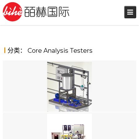
Skip
to
content
分类：
Core Analysis Testers