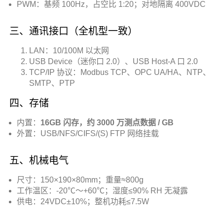
PWM：基频 100Hz，占空比 1:20；对地隔离 400VDC
三、通讯接口（全机型一致）
LAN：10/100M 以太网
USB Device（迷你口 2.0）、USB Host-A 口 2.0
TCP/IP 协议：Modbus TCP、OPC UA/HA、NTP、
SMTP、PTP
四、存储
内置：
16GB 闪存，约 3000 万测点数据 / GB
外置：USB/NFS/CIFS/(S) FTP 网络挂载
五、机械电气
尺寸：150×190×80mm；重量≈800g
工作温区：-20℃～+60℃；湿度≤90% RH 无凝露
供电：24VDC±10%；整机功耗≤7.5W