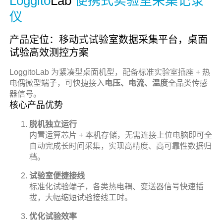
Loggito
Lab
便携式实验室采集记录
仪
产品定位：移动式试验室数据采集平台，桌面
试验高效测控方案
LoggitoLab 为紧凑型桌面机型，配备标准实验室插座 + 热
电偶微型端子，可快捷接入
电压、电流、温度
全品类传感
器信号。
核心产品优势
脱机独立运行
内置运算芯片 + 本机存储，无需连接上位电脑即可全
自动完成长时间采集，实现高精度、高可靠性数据归
档。
试验室便捷接线
标准化试验端子，各类热电耦、变送器信号快速插
拔，大幅缩短试验接线工时。
优化试验效率