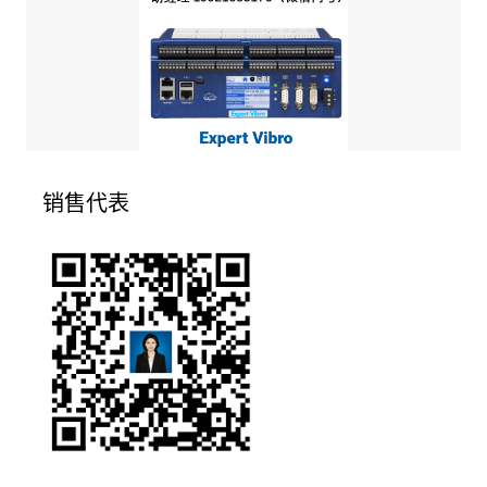
DELPHINEXPERTTRANSIENT 瞬态记录仪 瞬态高速记录仪
TYPE4/TYPE8/TYPE12/TYPE16
2026年6月3日
胡原19921558176（微信同号）
销售代表
DELPHINEXPERTVIBRO 振动测量设备 一体化专业振动监测系统 可实
现振动数据长期存储、智能运算与故障分析
2026年6月3日
胡原19921558176（微信同号）