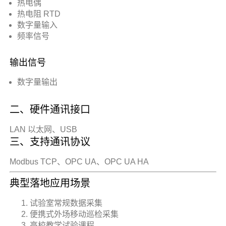
热电偶
热电阻 RTD
数字量输入
频率信号
输出信号
数字量输出
二、硬件通讯接口
LAN 以太网、USB
三、支持通讯协议
Modbus TCP、OPC UA、OPC UA HA
典型落地应用场景
试验室常规数据采集
便携式外场移动巡检采集
高校教学试验课程