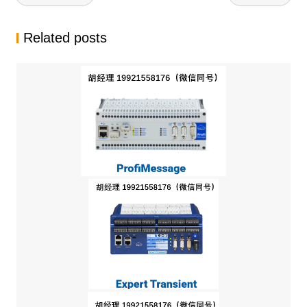
章
导
Related posts
航
DELPHINPROFIMESSAGE 可拓展型测量系统 模块化采集系统 集成全
类型信号接入能力 + 丰富工业通讯接口
2026年6月4日
胡原19921558176（微信同号）