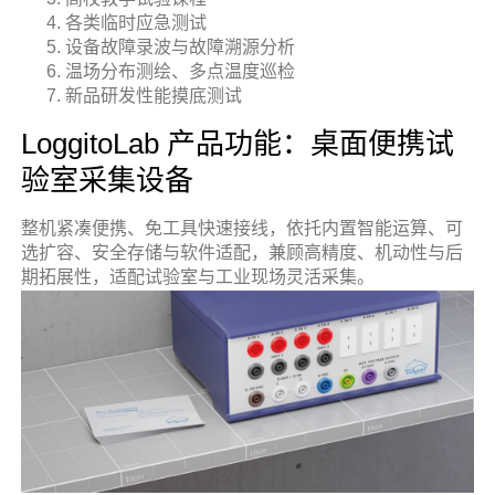
各类临时应急测试
设备故障录波与故障溯源分析
温场分布测绘、多点温度巡检
新品研发性能摸底测试
LoggitoLab 产品功能：桌面便携试
验室采集设备
整机紧凑便携、免工具快速接线，依托内置智能运算、可
选扩容、安全存储与软件适配，兼顾高精度、机动性与后
期拓展性，适配试验室与工业现场灵活采集。