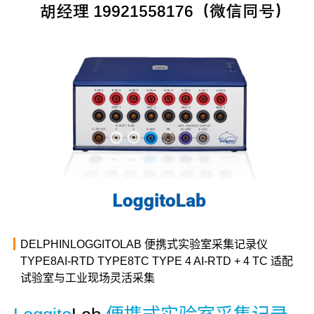
2026年6月4日
胡原
19921558176（微信同
号）
DELPHINLOGGITOLAB 便携式实验室采集记录仪
TYPE8AI-RTD TYPE8TC TYPE 4 AI-RTD + 4 TC 适配
试验室与工业现场灵活采集