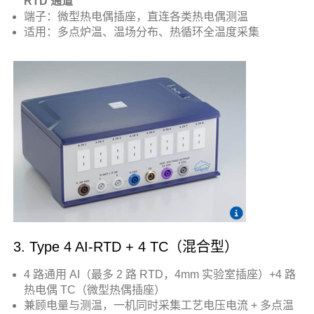
RTD 通道
端子：微型热电偶插座，直连各类热电偶测温
适用：多点炉温、温场分布、热循环全温度采集
3. Type 4 AI-RTD + 4 TC（混合型）
4 路通用 AI（最多 2 路 RTD，4mm 实验室插座）+4 路
热电偶 TC（微型热偶插座）
兼顾电量与测温，一机同时采集工艺电压电流 + 多点温