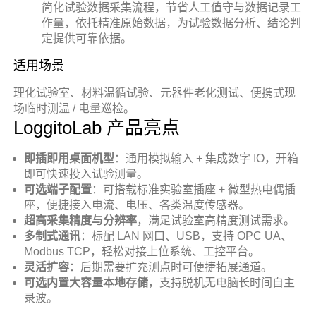
简化试验数据采集流程，节省人工值守与数据记录工
作量，依托精准原始数据，为试验数据分析、结论判
定提供可靠依据。
适用场景
理化试验室、材料温循试验、元器件老化测试、便携式现
场临时测温 / 电量巡检。
LoggitoLab 产品亮点
即插即用桌面机型
：通用模拟输入 + 集成数字 IO，开箱
即可快速投入试验测量。
可选端子配置
：可搭载标准实验室插座 + 微型热电偶插
座，便捷接入电流、电压、各类温度传感器。
超高采集精度与分辨率
，满足试验室高精度测试需求。
多制式通讯
：标配 LAN 网口、USB，支持 OPC UA、
Modbus TCP，轻松对接上位系统、工控平台。
灵活扩容
：后期需要扩充测点时可便捷拓展通道。
可选内置大容量本地存储
，支持脱机无电脑长时间自主
录波。