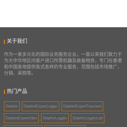
关于我们
作为一家多元化的国际业务服务企业，一直以来我们致力于
为大中华地区内客户进口所需机器及装备物资，专门在香港
和中国各地提供各式各样的专业服务，范围包括市场推广、
分销、采购等。
热门产品
Delphin
DelphinExpertLogger
DelphinExpertTransient
DelphinExpertVibro
DelphinLoggito
DelphinLoggitoLab