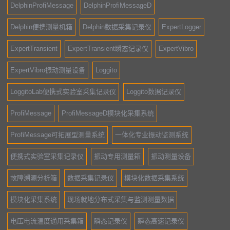
DelphinProfiMessage
DelphinProfiMessageD
Delphin便携测量机箱
Delphin数据采集记录仪
ExpertLogger
ExpertTransient
ExpertTransient瞬态记录仪
ExpertVibro
ExpertVibro振动测量设备
Loggito
LoggitoLab便携式实验室采集记录仪
Loggito数据记录仪
ProfiMessage
ProfiMessageD模块化采集系统
ProfiMessage可拓展型测量系统
一体化专业振动监测系统
便携式实验室采集记录仪
振动专用测量箱
振动测量设备
故障溯源分析箱
数据采集记录仪
模块化数据采集系统
模块化采集系统
现场就地分布式采集与监测测量数据
电压电流温度通用采集箱
瞬态记录仪
瞬态高速记录仪