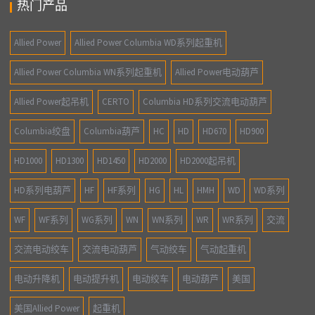
热门产品
Allied Power
Allied Power Columbia WD系列起重机
Allied Power Columbia WN系列起重机
Allied Power电动葫芦
Allied Power起吊机
CERTO
Columbia HD系列交流电动葫芦
Columbia绞盘
Columbia葫芦
HC
HD
HD670
HD900
HD1000
HD1300
HD1450
HD2000
HD2000起吊机
HD系列电葫芦
HF
HF系列
HG
HL
HMH
WD
WD系列
WF
WF系列
WG系列
WN
WN系列
WR
WR系列
交流
交流电动绞车
交流电动葫芦
气动绞车
气动起重机
电动升降机
电动提升机
电动绞车
电动葫芦
美国
美国Allied Power
起重机