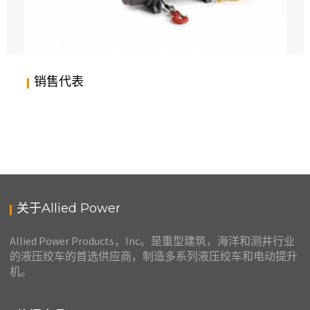
美国,ALLIED POWER,气动起重机,HD系列,HF系列,HG系列,HL系列,HS系列
销售代表
美国,ALLIED POWER,HF系列,交流电动葫芦
关于Allied Power
Allied Power Products，Inc。是重型建筑，海洋和测井行业
的液压绞车的首选供应商，制造多系列液压绞车和电动提升
机。