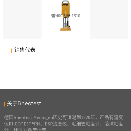
德国RHEOTEST LK2.2全自动毛细管浓度计、粘度计
2020年2月13日
销售：周经理-17717871005
销售代表
毛细管粘度计RHEOTEST®LK 2.2
2020年1月10日
刘礼鹏 139-1685-4983 (微信同号）
关于Rheotest
德国Rheotest Medingen历史可追溯到1920年，产品有流变
仪RHEOTEST®RN、DSR流变仪、毛细管粘度计、落球粘度
计、球压力粘度计等。