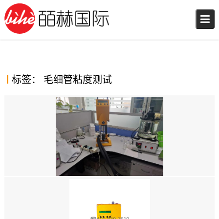
Skip
to
content
标签：
毛细管粘度测试
德国RHEOTEST LK2.2毛细管粘度计在测量农药粘度中的应用
2021年6月30日