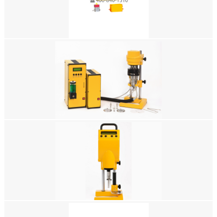
龚辉明17717911709（微信同号）
德国RHEOTEST实验室粘度计流变仪毛细管粘度计RHEOTEST®PK 3.1（耐
压）
2020年4月15日
刘礼鹏 139-1685-4983 (微信同号）
毛细管粘度计RHEOTEST®LK 2.2
2020年3月25日
覃工 电话：15821107090