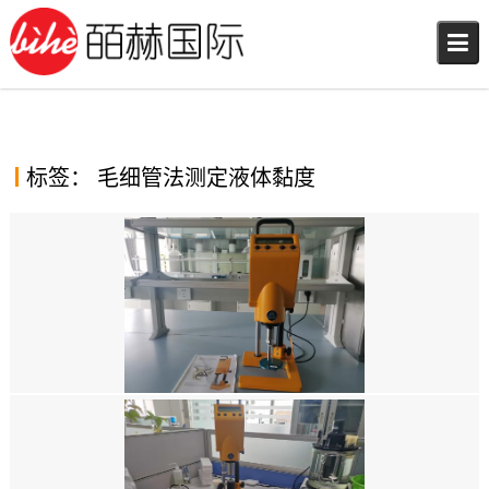
Skip
to
content
标签：
毛细管法测定液体黏度
德国RHEOTEST LK2.2毛细管粘度计在检测行业的应用
2021年10月30日