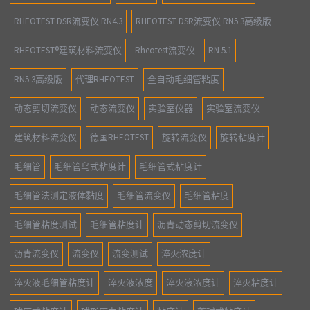
RHEOTEST DSR流变仪 RN4.3
RHEOTEST DSR流变仪 RN5.3高级版
RHEOTEST®建筑材料流变仪
Rheotest流变仪
RN 5.1
RN5.3高级版
代理RHEOTEST
全自动毛细管粘度
动态剪切流变仪
动态流变仪
实验室仪器
实验室流变仪
建筑材料流变仪
德国RHEOTEST
旋转流变仪
旋转粘度计
毛细管
毛细管乌式粘度计
毛细管式粘度计
毛细管法测定液体黏度
毛细管流变仪
毛细管粘度
毛细管粘度测试
毛细管粘度计
沥青动态剪切流变仪
沥青流变仪
流变仪
流变测试
淬火浓度计
淬火液毛细管粘度计
淬火液浓度
淬火液浓度计
淬火粘度计