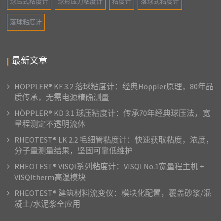
球压式粘度计
球形压力粘度计
粘度计
落球式粘度计
落球粘度计
最新文章
HÖPPLER® KF 3.2 落球粘度计：经典Höppler原理，80年品
质传承，无需电源精确测量
HÖPPLER® KD 3.1 球压粘度计：传承70年经典球压法，宽
量程测定不透明流体
RHEOTEST® LK 2.2 毛细管粘度计：快速获取粘度，浓度，
分子量测量结果，坚固可靠低维护
RHEOTEST® VISQI系列粘度计：VISQI No.1宽量程主机 +
VISQItherm高温模块
RHEOTEST® 建筑材料流变仪：模块化配置，覆盖砂浆/混
凝土/水泥浆全应用