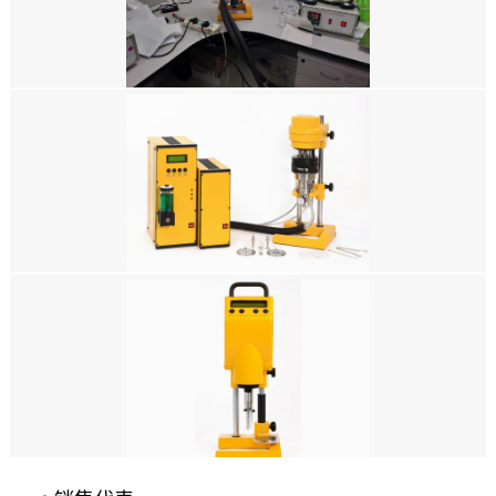
龚辉明17717911709（微信同号）
德国RHEOTEST LK2.2毛细管粘度计在测量农药粘度中的应用
2021年6月30日
龚辉明17717911709（微信同号）
毛细管粘度计RHEOTEST®LK 2.2
2020年3月25日
覃工 电话：15821107090