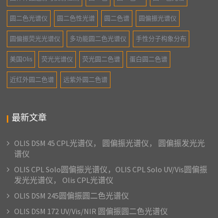
圆二色光谱仪
圆二色性光谱
圆二色谱
圆偏振光谱仪
圆偏振荧光光谱仪
多功能圆二色光谱仪
手性分子构象分布
美国Olis
荧光光谱仪
荧光圆二色谱
蛋白圆二色谱
近红外圆二色谱
远紫外圆二色谱
最新文章
OLIS DSM 45 CPL光谱仪， 圆偏振光谱仪， 圆偏振发光光
谱仪
OLIS CPL Solo圆偏振光谱仪，OLIS CPL Solo UV/Vis圆偏振
发光光谱仪， Olis CPL光谱仪
OLIS DSM 245圆偏振圆二色光谱仪
OLIS DSM 172 UV/Vis/NIR 圆偏振圆二色光谱仪