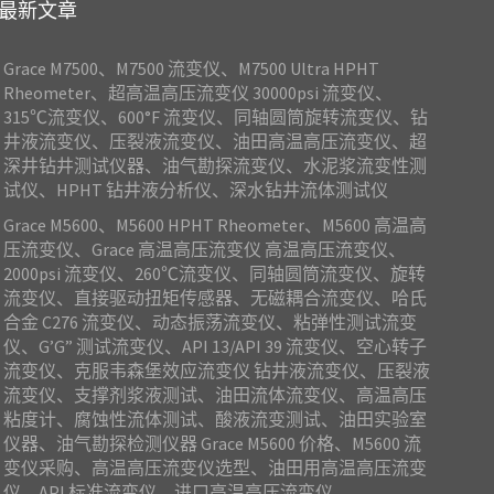
最新文章
Grace M7500、M7500 流变仪、M7500 Ultra HPHT
Rheometer、超高温高压流变仪 30000psi 流变仪、
315℃流变仪、600°F 流变仪、同轴圆筒旋转流变仪、钻
井液流变仪、压裂液流变仪、油田高温高压流变仪、超
深井钻井测试仪器、油气勘探流变仪、水泥浆流变性测
试仪、HPHT 钻井液分析仪、深水钻井流体测试仪
Grace M5600、M5600 HPHT Rheometer、M5600 高温高
压流变仪、Grace 高温高压流变仪 高温高压流变仪、
2000psi 流变仪、260℃流变仪、同轴圆筒流变仪、旋转
流变仪、直接驱动扭矩传感器、无磁耦合流变仪、哈氏
合金 C276 流变仪、动态振荡流变仪、粘弹性测试流变
仪、G’G” 测试流变仪、API 13/API 39 流变仪、空心转子
流变仪、克服韦森堡效应流变仪 钻井液流变仪、压裂液
流变仪、支撑剂浆液测试、油田流体流变仪、高温高压
粘度计、腐蚀性流体测试、酸液流变测试、油田实验室
仪器、油气勘探检测仪器 Grace M5600 价格、M5600 流
变仪采购、高温高压流变仪选型、油田用高温高压流变
仪、API 标准流变仪、进口高温高压流变仪